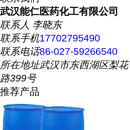
武汉能仁医药化工有限公司
联系人
李晓东
联系手机
17702795490
联系电话
86-027-59266540
所在地址
武汉市东西湖区梨花
路399号
推荐产品