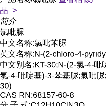
品 >
简介
氯吡脲

中文名称:氯吡苯脲

英文名称:N-(2-chloro-4-pyridyl)
中文别名:KT-30;N-(2-氯-4-吡
氯-4-吡啶基)-3-苯基脲;氯吡脲
30)

CAS RN:68157-60-8

分 子 式:C12H10ClN3O
