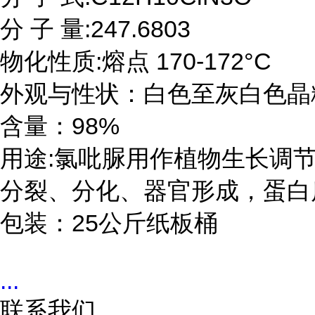
分 子 量:247.6803

物化性质:熔点 170-172°C

外观与性状：白色至灰白色晶粉
含量：98%

用途:氯吡脲用作植物生长调
分裂、分化、器官形成，蛋白质
包装：25公斤纸板桶
...
联系我们