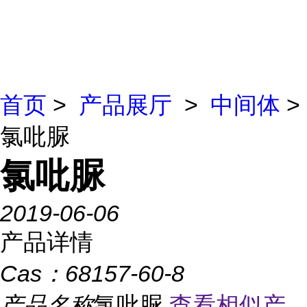
首页
>
产品展厅
>
中间体
>
氯吡脲
氯吡脲
2019-06-06
产品详情
Cas：
68157-60-8
产品名称
氯吡脲
查看相似产