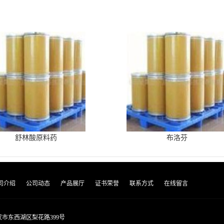
舒林酸原料药
布洛芬
司介绍
公司动态
产品展厅
证书荣誉
联系方式
在线留言
市东西湖区梨花路399号