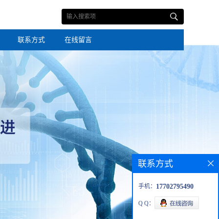
联系方式
在线留言
联系方式
手机：
17702795490
Q Q：