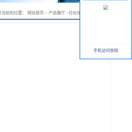
您当前的位置：
网站首页
>
产品展厅
>
日化化工
>
聚季铵盐-10
手机访问官网