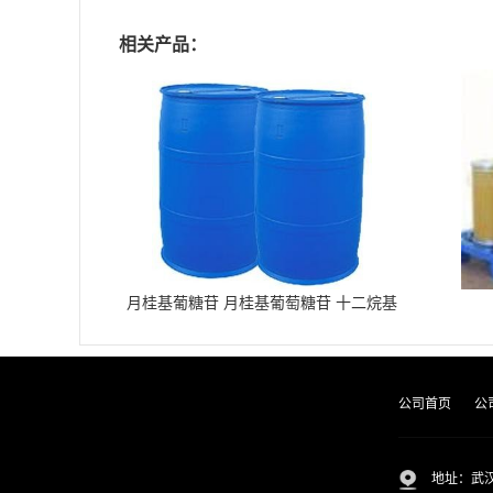
相关产品：
月桂基葡糖苷 月桂基葡萄糖苷 十二烷基
葡糖苷
公司首页
公
地址：武汉