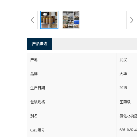
产品详请
产地
武汉
品牌
大华
2019
生产日期
包装规格
医药级
别名
氯化-2-
68610-92-4
CAS编号