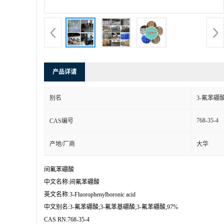
产品详请
别名
3-氟苯硼酸
768-35-4
CAS编号
产地/厂商
大华
间氟苯硼酸

中文名称:间氟苯硼酸

英文名称:3-Fluorophenylboronic acid

中文别名:3-氟苯硼酸;3-氟苯基硼酸;3-氟苯硼酸,97%

CAS RN:768-35-4
