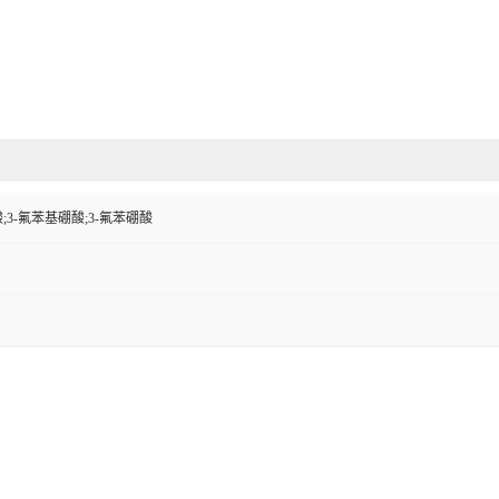
;3-氟苯基硼酸;3-氟苯硼酸