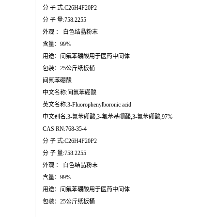
分 子 式:C26H4F20P2

分 子 量:758.2255

外观 ： 白色结晶粉末 

含量：99%

用途：间氟苯硼酸用于医药中间体

包装：25公斤纸板桶
间氟苯硼酸

中文名称:间氟苯硼酸

英文名称:3-Fluorophenylboronic acid

中文别名:3-氟苯硼酸;3-氟苯基硼酸;3-氟苯硼酸,97%

CAS RN:768-35-4

分 子 式:C26H4F20P2

分 子 量:758.2255

外观 ： 白色结晶粉末 

含量：99%

用途：间氟苯硼酸用于医药中间体

包装：25公斤纸板桶