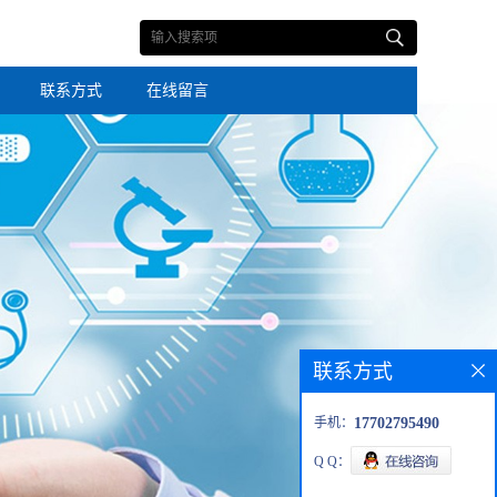
联系方式
在线留言
联系方式
手机：
17702795490
Q Q：