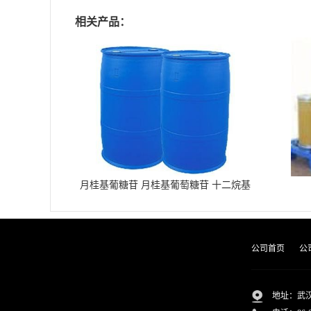
相关产品：
月桂基葡糖苷 月桂基葡萄糖苷 十二烷基
葡糖苷
公司首页
公
地址：武汉