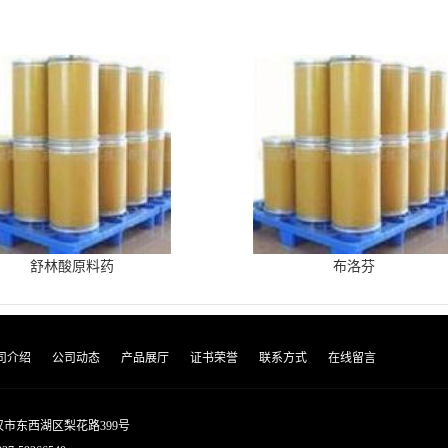
舒林酸原料药
布洛芬
司介绍
公司动态
产品展厅
证书荣誉
联系方式
在线留言
市东西湖区梨花路399号