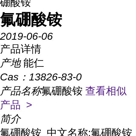
硼酸铵
氟硼酸铵
2019-06-06
产品详情
产地
能仁
Cas：
13826-83-0
产品名称
氟硼酸铵
查看相似
产品 >
简介
氟硼酸铵  中文名称:氟硼酸铵  英