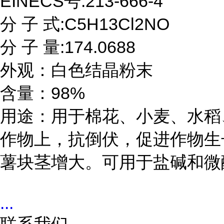
EINECS号:213-666-4

分 子 式:C5H13Cl2NO

分 子 量:174.0688

外观：白色结晶粉末

含量：98%

用途：用于棉花、小麦、水稻
作物上，抗倒伏，促进作物生长
薯块茎增大。可用于盐碱和微
...