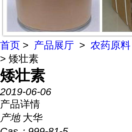
首页
>
产品展厅
>
农药原料
> 矮壮素
矮壮素
2019-06-06
产品详情
产地
大华
Cas：
999-81-5