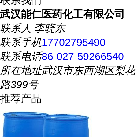
联系我们
武汉能仁医药化工有限公司
联系人
李晓东
联系手机
17702795490
联系电话
86-027-59266540
所在地址
武汉市东西湖区梨花
路399号
推荐产品