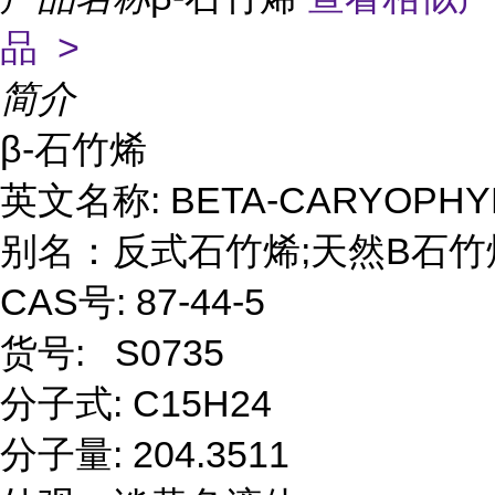
品 >
简介
β-石竹烯

英文名称: BETA-CARYOPHYL
别名：反式石竹烯;天然Β石竹烯
CAS号: 87-44-5

货号:   S0735

分子式: C15H24

分子量: 204.3511
