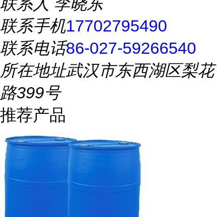
联系人
李晓东
联系手机
17702795490
联系电话
86-027-59266540
所在地址
武汉市东西湖区梨花
路399号
推荐产品