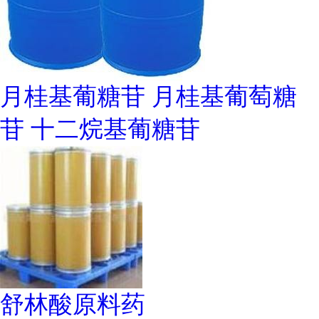
月桂基葡糖苷 月桂基葡萄糖
苷 十二烷基葡糖苷
舒林酸原料药