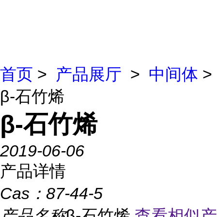
首页
>
产品展厅
>
中间体
>
β-石竹烯
β-石竹烯
2019-06-06
产品详情
Cas：
87-44-5
产品名称
β-石竹烯
查看相似产