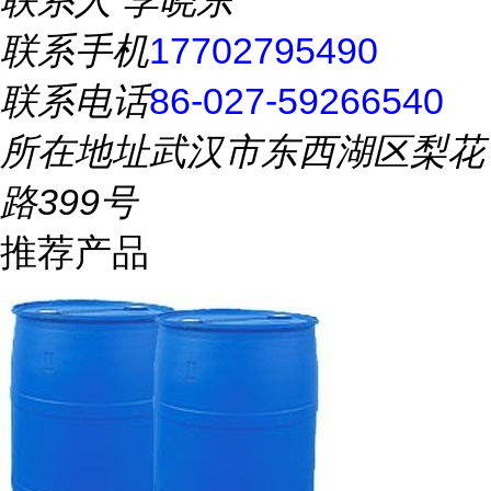
联系人
李晓东
联系手机
17702795490
联系电话
86-027-59266540
所在地址
武汉市东西湖区梨花
路399号
推荐产品