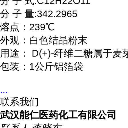
分 子 式:C12H22O11

分 子 量:342.2965

熔点：239℃

外观：白色结晶粉末

用途： D(+)-纤维二糖属于麦
包装：1公斤铝箔袋
...
联系我们
武汉能仁医药化工有限公司