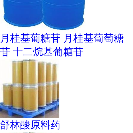
月桂基葡糖苷 月桂基葡萄糖
苷 十二烷基葡糖苷
舒林酸原料药