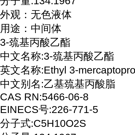
分子量:134.1967

外观：无色液体

用途：中间体
3-巯基丙酸乙酯

中文名称:3-巯基丙酸乙酯

英文名称:Ethyl 3-mercaptoprop
中文别名:乙基巯基丙酸脂

CAS RN:5466-06-8

EINECS号:226-771-5

分子式:C5H10O2S
