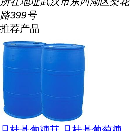
所在地址
武汉市东西湖区梨花
路399号
推荐产品
月桂基葡糖苷 月桂基葡萄糖