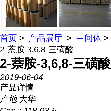
首页
>
产品展厅
>
中间体
>
2-萘胺-3,6,8-三磺酸
2-萘胺-3,6,8-三磺酸
2019-06-04
产品详情
产地
大华
Cas：
118-03-6