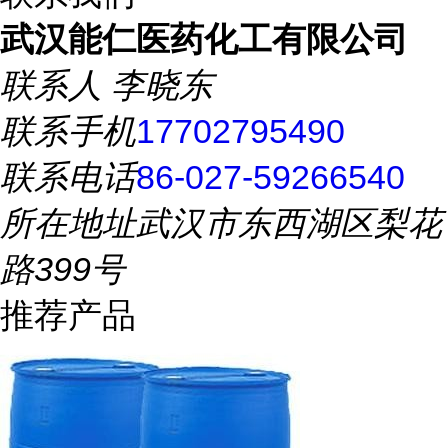
武汉能仁医药化工有限公司
联系人
李晓东
联系手机
17702795490
联系电话
86-027-59266540
所在地址
武汉市东西湖区梨花
路399号
推荐产品