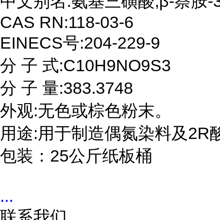
中文别名:氨基三磺酸;β-萘胺-3,
CAS RN:118-03-6

EINECS号:204-229-9

分 子 式:C10H9NO9S3

分 子 量:383.3748

外观:无色或棕色粉末。

用途:用于制造偶氮染料及2R酸
包装：25公斤纸板桶
...
联系我们