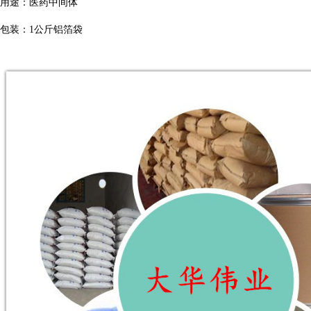
用途：医药中间体
包装：
1
公斤铝箔袋