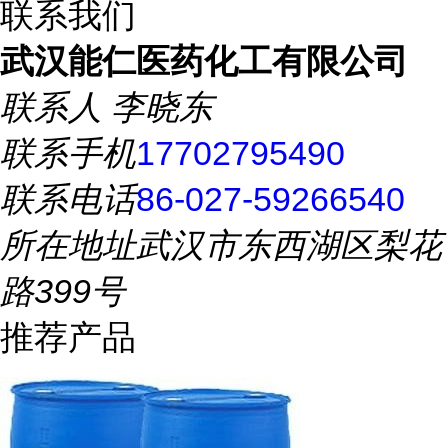
联系我们
武汉能仁医药化工有限公司
联系人
李晓东
联系手机
17702795490
联系电话
86-027-59266540
所在地址
武汉市东西湖区梨花
路399号
推荐产品