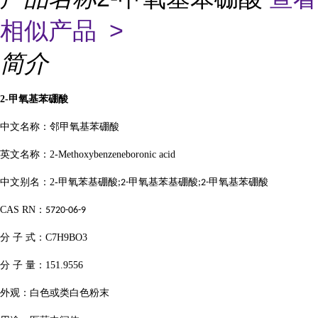
相似产品 >
简介
2-
甲氧基苯硼酸
中文名称：邻甲氧基苯硼酸
英文名称：
2-Methoxybenzeneboronic acid
中文别名：
2-
甲氧苯基硼酸
甲氧基苯基硼酸
甲氧基苯硼酸
;2-
;2-
CAS RN
：
5720-06-9
分
子
式：
C7H9BO3
分
子
量：
151.9556
外观：白色或类白色粉末