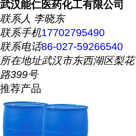
武汉能仁医药化工有限公司
联系人
李晓东
联系手机
17702795490
联系电话
86-027-59266540
所在地址
武汉市东西湖区梨花
路399号
推荐产品