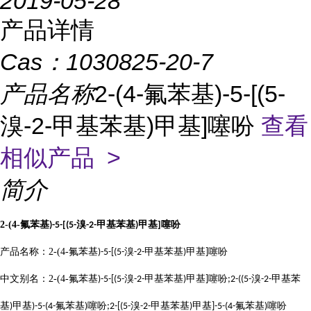
2019-05-28
产品详情
Cas：
1030825-20-7
产品名称
2-(4-氟苯基)-5-[(5-
溴-2-甲基苯基)甲基]噻吩
查看
相似产品 >
简介
2-(4-
氟苯基
溴
甲基苯基
甲基
噻吩
)-5-[(5-
-2-
)
]
产品名称：
2-(4-
氟苯基
溴
甲基苯基
甲基
噻吩
)-5-[(5-
-2-
)
]
中文别名：
2-(4-
氟苯基
溴
甲基苯基
甲基
噻吩
溴
甲基苯
)-5-[(5-
-2-
)
]
;2-((5-
-2-
基
甲基
氟苯基
噻吩
溴
甲基苯基
甲基
氟苯基
噻吩
)
)-5-(4-
)
;2-[(5-
-2-
)
]-5-(4-
)