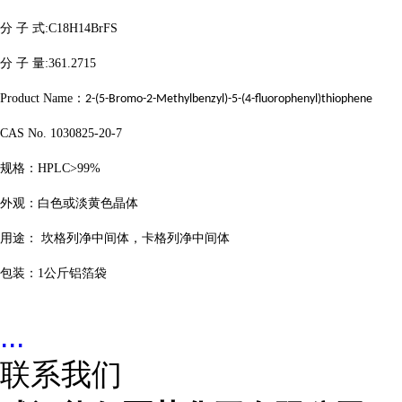
分
子
式
:C18H14BrFS
分
子
量
:361.2715
Product Name
：
2-(5-Bromo-2-Methylbenzyl)-5-(4-fluorophenyl)thiophene
CAS No. 1030825-20-7
规格：
HPLC>99%
外观：
白色或淡黄色晶体
用途：
坎格列净中间体，卡格列净中间体
包装：
1
公斤铝箔袋
...
联系我们