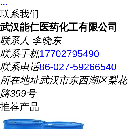
...
联系我们
武汉能仁医药化工有限公司
联系人
李晓东
联系手机
17702795490
联系电话
86-027-59266540
所在地址
武汉市东西湖区梨花
路399号
推荐产品