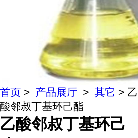
首页
>
产品展厅
>
其它
> 乙
酸邻叔丁基环己酯
乙酸邻叔丁基环己