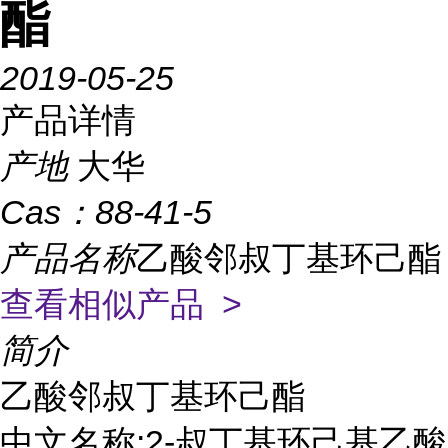
酯
2019-05-25
产品详情
产地
大华
Cas：
88-41-5
产品名称
乙酸邻叔丁基环己酯
查看相似产品 >
简介
乙酸邻叔丁基环己酯

中文名称:2-叔丁基环己基乙酸