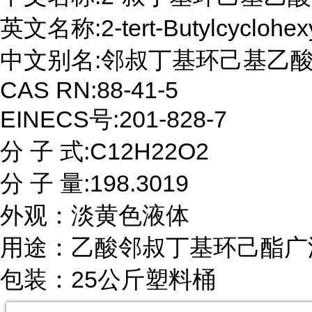
英文名称:2-tert-Butylcyclohexyl
中文别名:邻叔丁基环己基乙酸酯;
CAS RN:88-41-5

EINECS号:201-828-7

分 子 式:C12H22O2

分 子 量:198.3019

外观：淡黄色液体

用途：乙酸邻叔丁基环己酯广
包装：25公斤塑料桶