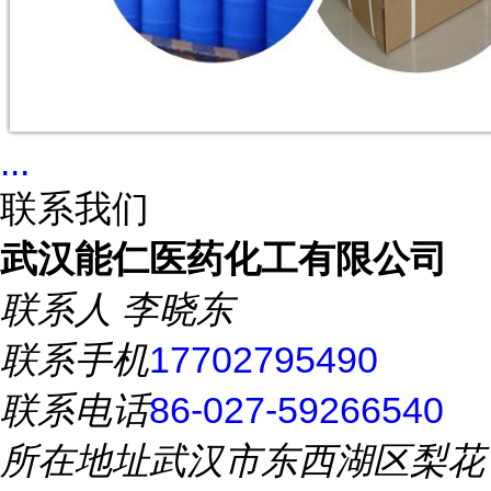
...
联系我们
武汉能仁医药化工有限公司
联系人
李晓东
联系手机
17702795490
联系电话
86-027-59266540
所在地址
武汉市东西湖区梨花