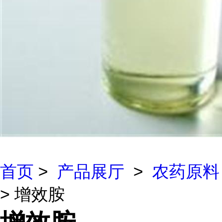
首页
>
产品展厅
>
农药原料
> 增效胺