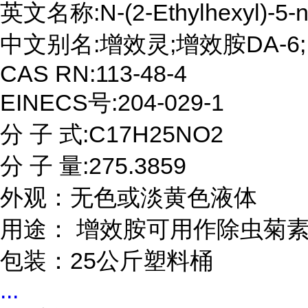
英文名称:N-(2-Ethylhexyl)-5-no
中文别名:增效灵;增效胺DA-6;

CAS RN:113-48-4

EINECS号:204-029-1

分 子 式:C17H25NO2

分 子 量:275.3859

外观：无色或淡黄色液体

用途： 增效胺可用作除虫菊素
包装：25公斤塑料桶
...