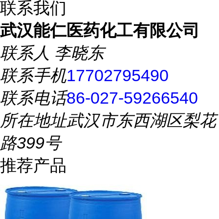
联系我们
武汉能仁医药化工有限公司
联系人
李晓东
联系手机
17702795490
联系电话
86-027-59266540
所在地址
武汉市东西湖区梨花
路399号
推荐产品