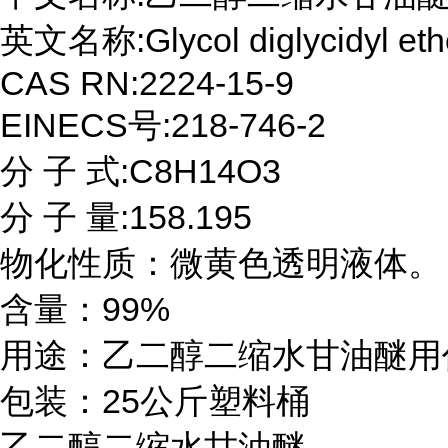
英文名称:Glycol diglycidyl ethe
CAS RN:2224-15-9

EINECS号:218-746-2

分 子 式:C8H14O3

分 子 量:158.195

物化性质：微黄色透明液体。

含量：99%

用途：乙二醇二缩水甘油醚用
包装：25公斤塑料桶
乙二醇二缩水甘油醚
