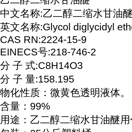
中文名称:乙二醇二缩水甘油醚
英文名称:Glycol diglycidyl ethe
CAS RN:2224-15-9

EINECS号:218-746-2

分 子 式:C8H14O3

分 子 量:158.195

物化性质：微黄色透明液体。

含量：99%

用途：乙二醇二缩水甘油醚用