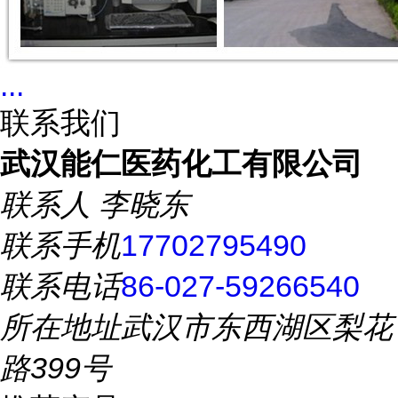
...
联系我们
武汉能仁医药化工有限公司
联系人
李晓东
联系手机
17702795490
联系电话
86-027-59266540
所在地址
武汉市东西湖区梨花
路399号