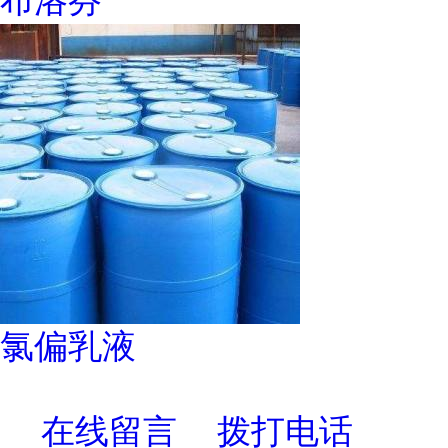
布洛芬
氯偏乳液
在线留言
拨打电话