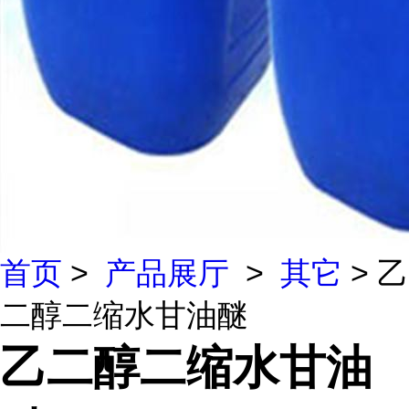
首页
>
产品展厅
>
其它
> 乙
二醇二缩水甘油醚
乙二醇二缩水甘油