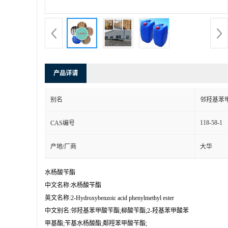
产品详请
别名
邻羟基苯甲
118-58-1
CAS编号
产地/厂商
大华
水杨酸苄酯

中文名称:水杨酸苄酯

英文名称:2-Hydroxybenzoic acid phenylmethyl ester

中文别名:邻羟基苯甲酸苄酯;柳酸苄酯;2-羟基苯甲酸苯

甲基酯;苄基水杨酸酯;鄰羥苯甲酸苄酯;
