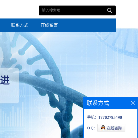
联系方式
在线留言
联系方式
手机：
17702795490
Q Q：