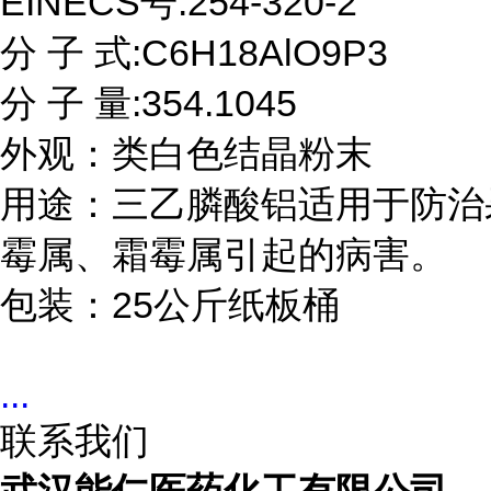
EINECS号:254-320-2

分 子 式:C6H18AlO9P3

分 子 量:354.1045

外观：类白色结晶粉末

用途：三乙膦酸铝适用于防治
霉属、霜霉属引起的病害。

包装：25公斤纸板桶
...
联系我们