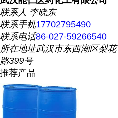
武汉能仁医药化工有限公司
联系人
李晓东
联系手机
17702795490
联系电话
86-027-59266540
所在地址
武汉市东西湖区梨花
路399号
推荐产品