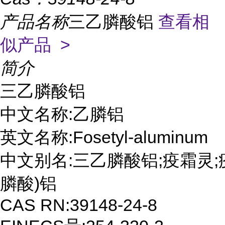
产品名称
三乙膦酸铝
查看相
似产品 >
简介
三乙膦酸铝

中文名称:乙膦铝

英文名称:Fosetyl-aluminum

中文别名:三乙膦酸铝;疫霜灵;疫
膦酸)铝

CAS RN:39148-24-8
