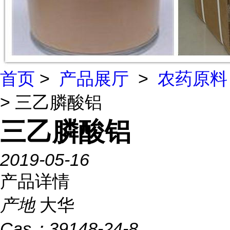
首页
>
产品展厅
>
农药原料
> 三乙膦酸铝
三乙膦酸铝
2019-05-16
产品详情
产地
大华
Cas：
39148-24-8