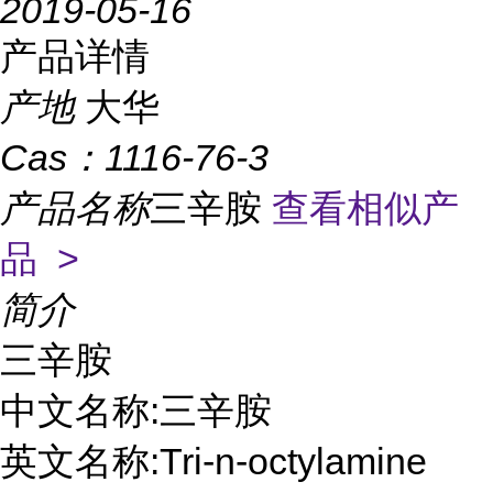
2019-05-16
产品详情
产地
大华
Cas：
1116-76-3
产品名称
三辛胺
查看相似产
品 >
简介
三辛胺

中文名称:三辛胺

英文名称:Tri-n-octylamine
