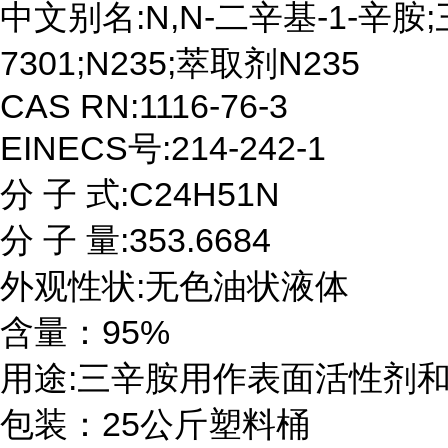
中文别名:N,N-二辛基-1-辛胺
7301;N235;萃取剂N235

CAS RN:1116-76-3

EINECS号:214-242-1

分 子 式:C24H51N

分 子 量:353.6684

外观性状:无色油状液体

含量：95%

用途:三辛胺用作表面活性剂和萃
包装：25公斤塑料桶