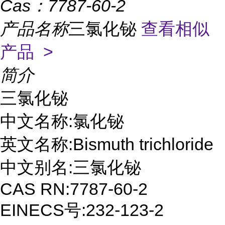
Cas：
7787-60-2
产品名称
三氯化铋
查看相似
产品 >
简介
三氯化铋 

中文名称:氯化铋

英文名称:Bismuth trichloride

中文别名:三氯化铋

CAS RN:7787-60-2

EINECS号:232-123-2
