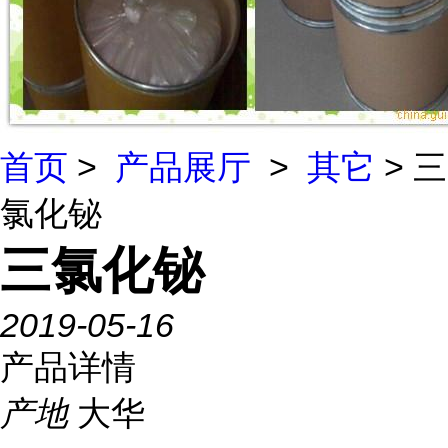
首页
>
产品展厅
>
其它
> 三
氯化铋
三氯化铋
2019-05-16
产品详情
产地
大华