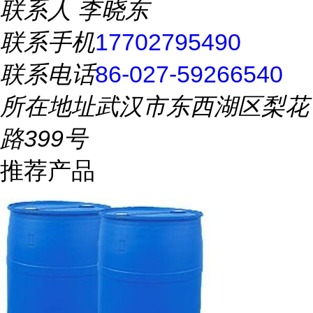
联系人
李晓东
联系手机
17702795490
联系电话
86-027-59266540
所在地址
武汉市东西湖区梨花
路399号
推荐产品