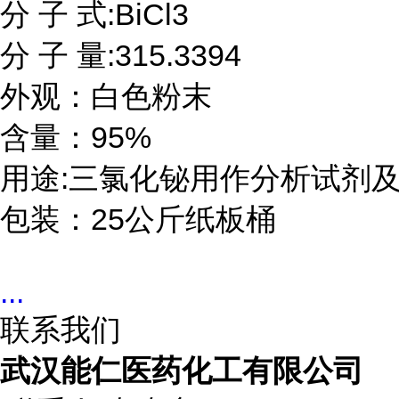
分 子 式:BiCl3

分 子 量:315.3394

外观：白色粉末

含量：95%

用途:三氯化铋用作分析试剂及
包装：25公斤纸板桶
...
联系我们
武汉能仁医药化工有限公司