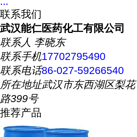
...
联系我们
武汉能仁医药化工有限公司
联系人
李晓东
联系手机
17702795490
联系电话
86-027-59266540
所在地址
武汉市东西湖区梨花
路399号
推荐产品