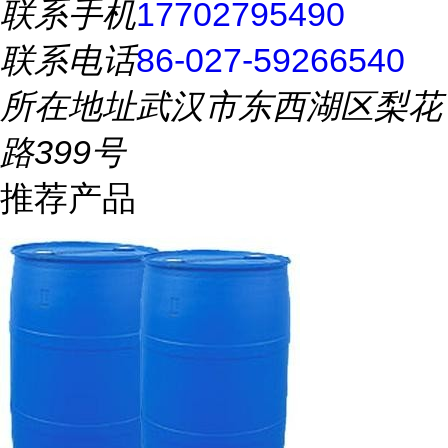
联系手机
17702795490
联系电话
86-027-59266540
所在地址
武汉市东西湖区梨花
路399号
推荐产品