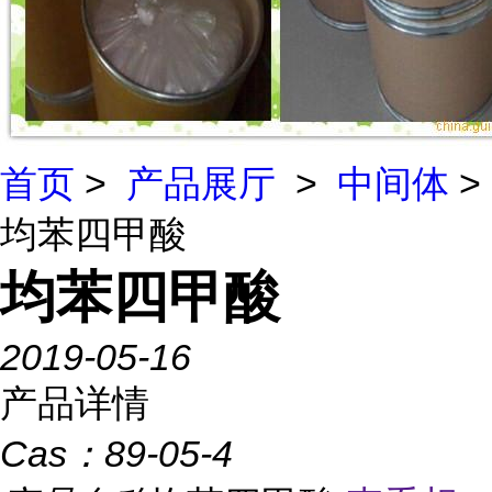
首页
>
产品展厅
>
中间体
>
均苯四甲酸
均苯四甲酸
2019-05-16
产品详情
Cas：
89-05-4