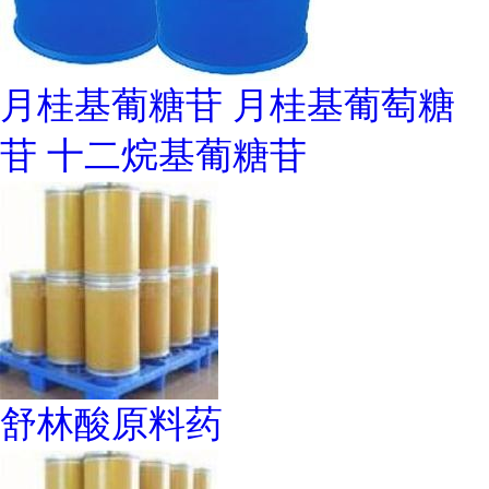
月桂基葡糖苷 月桂基葡萄糖
苷 十二烷基葡糖苷
舒林酸原料药