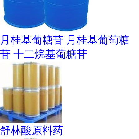
月桂基葡糖苷 月桂基葡萄糖
苷 十二烷基葡糖苷
舒林酸原料药