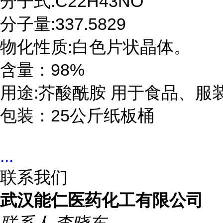
分子式:C22H43NO

分子量:337.5829

物化性质:白色片状晶体。

含量：98%

用途:芥酸酰胺 用于食品、
包装：25公斤纸板桶
...
联系我们
武汉能仁医药化工有限公司