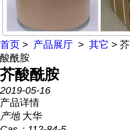
首页
>
产品展厅
>
其它
> 芥
酸酰胺
芥酸酰胺
2019-05-16
产品详情
产地
大华
Cas：
112-84-5