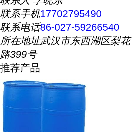
联系人
李晓东
联系手机
17702795490
联系电话
86-027-59266540
所在地址
武汉市东西湖区梨花
路399号
推荐产品