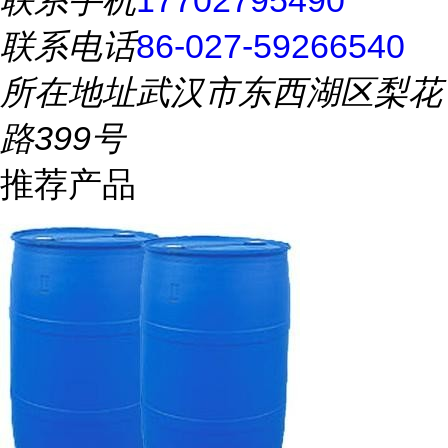
联系手机
17702795490
联系电话
86-027-59266540
所在地址
武汉市东西湖区梨花
路399号
推荐产品