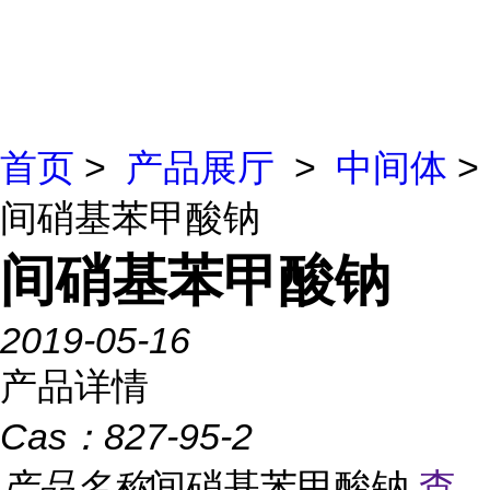
首页
>
产品展厅
>
中间体
>
间硝基苯甲酸钠
间硝基苯甲酸钠
2019-05-16
产品详情
Cas：
827-95-2
产品名称
间硝基苯甲酸钠
查