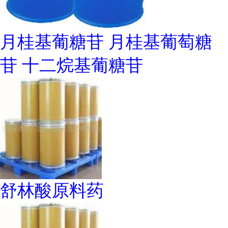
月桂基葡糖苷 月桂基葡萄糖
苷 十二烷基葡糖苷
舒林酸原料药