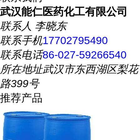
武汉能仁医药化工有限公司
联系人
李晓东
联系手机
17702795490
联系电话
86-027-59266540
所在地址
武汉市东西湖区梨花
路399号
推荐产品