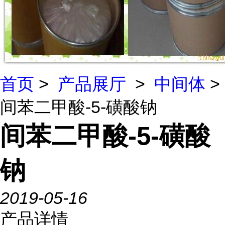
首页
>
产品展厅
>
中间体
>
间苯二甲酸-5-磺酸钠
间苯二甲酸-5-磺酸
钠
2019-05-16
产品详情