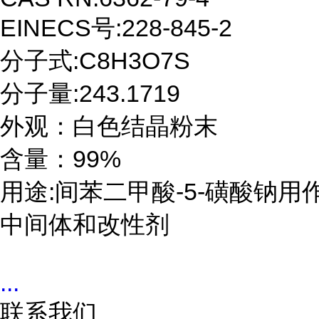
EINECS号:228-845-2

分子式:C8H3O7S

分子量:243.1719

外观：白色结晶粉末

含量：99%

用途:间苯二甲酸-5-磺酸钠用
中间体和改性剂
...
联系我们