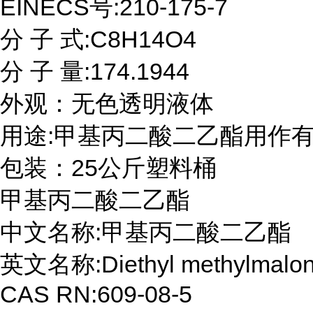
EINECS号:210-175-7

分 子 式:C8H14O4

分 子 量:174.1944

外观：无色透明液体

用途:甲基丙二酸二乙酯用作有
包装：25公斤塑料桶
甲基丙二酸二乙酯

中文名称:甲基丙二酸二乙酯

英文名称:Diethyl methylmalona
CAS RN:609-08-5
