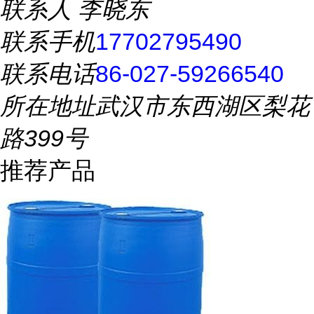
联系人
李晓东
联系手机
17702795490
联系电话
86-027-59266540
所在地址
武汉市东西湖区梨花
路399号
推荐产品