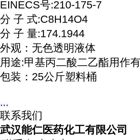
EINECS号:210-175-7

分 子 式:C8H14O4

分 子 量:174.1944

外观：无色透明液体

用途:甲基丙二酸二乙酯用作有
包装：25公斤塑料桶
...
联系我们
武汉能仁医药化工有限公司