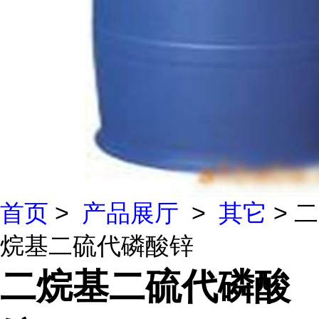
首页
>
产品展厅
>
其它
> 二
烷基二硫代磷酸锌
二烷基二硫代磷酸