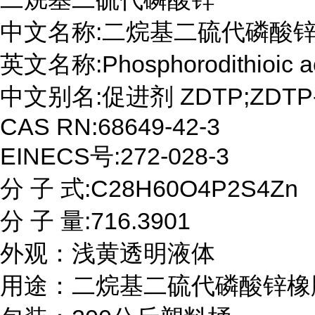
中文名称:二烷基二硫代磷酸锌
英文名称:Phosphorodithioic acid,
中文别名:促进剂 ZDTP;ZDTP
CAS RN:68649-42-3

EINECS号:272-028-3

分 子 式:C28H60O4P2S4Zn

分 子 量:716.3901

外观：浅黄透明液体

用途：二烷基二硫代磷酸锌橡胶