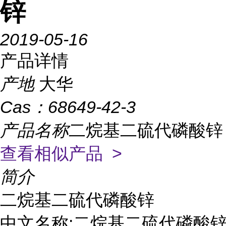
锌
2019-05-16
产品详情
产地
大华
Cas：
68649-42-3
产品名称
二烷基二硫代磷酸锌
查看相似产品 >
简介
二烷基二硫代磷酸锌

中文名称:二烷基二硫代磷酸锌