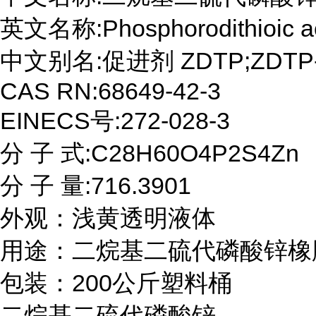
英文名称:Phosphorodithioic acid,
中文别名:促进剂 ZDTP;ZDTP
CAS RN:68649-42-3

EINECS号:272-028-3

分 子 式:C28H60O4P2S4Zn

分 子 量:716.3901

外观：浅黄透明液体

用途：二烷基二硫代磷酸锌橡胶
包装：200公斤塑料桶
二烷基二硫代磷酸锌
