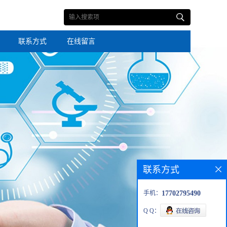
联系方式
在线留言
联系方式
手机：
17702795490
Q Q：