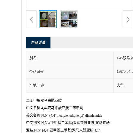
产品详请
别名
4,4'-
13676-54-
CAS编号
产地/厂商
大华
二苯甲烷双马来酰亚胺 

中文名称:4,4'-双马来酰亚胺二苯甲烷

英文名称:N,N'-(4,4'-methylenediphenyl) dimaleimide

中文别名:N,N'-(亚甲基二苯基)双马来酰亚胺;双马来酰

亚胺;N,N'-(4,4'-亚甲基二苯基)双马来酰亚胺;1,1’-
