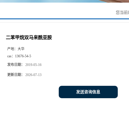
您当前
二苯甲烷双马来酰亚胺
产地：
大华
cas：
13676-54-5
发布日期：
2019-05-16
更新日期：
2026-07-13
发送咨询信息