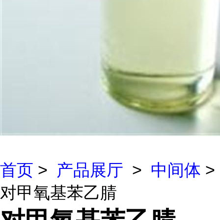
首页
>
产品展厅
>
中间体
>
对甲氧基苯乙腈