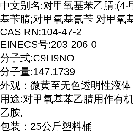
中文别名:对甲氧基苯乙腈;(4-甲
基苄腈;对甲氧基氰苄 对甲氧基
CAS RN:104-47-2

EINECS号:203-206-0

分子式:C9H9NO

分子量:147.1739

外观：微黄至无色透明性液体

用途:对甲氧基苯乙腈用作有机合
乙胺。

包装：25公斤塑料桶