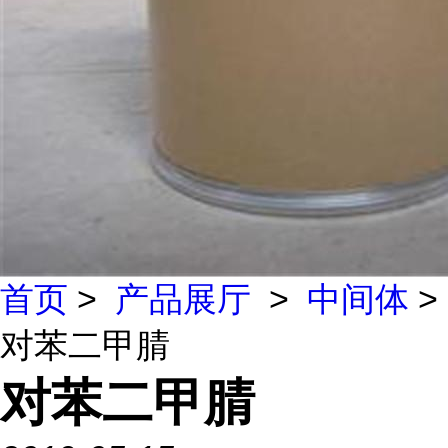
首页
>
产品展厅
>
中间体
>
对苯二甲腈
对苯二甲腈