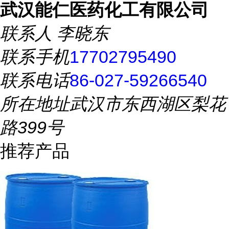
武汉能仁医药化工有限公司
联系人
李晓东
联系手机
17702795490
联系电话
86-027-59266540
所在地址
武汉市东西湖区梨花
路399号
推荐产品