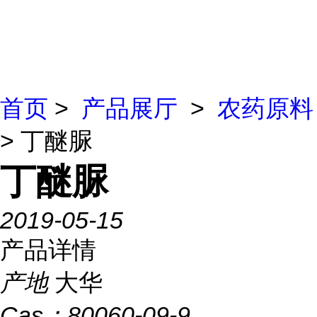
首页
>
产品展厅
>
农药原料
> 丁醚脲
丁醚脲
2019-05-15
产品详情
产地
大华
Cas：
80060-09-9