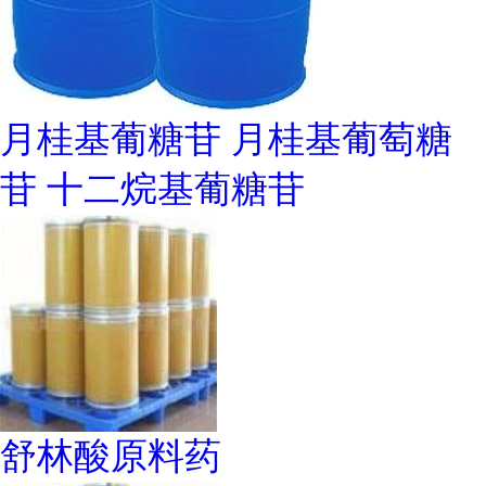
月桂基葡糖苷 月桂基葡萄糖
苷 十二烷基葡糖苷
舒林酸原料药