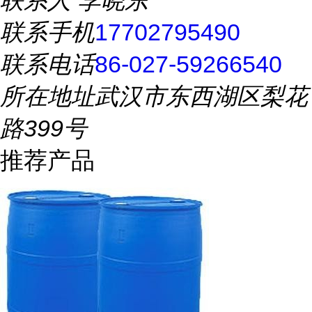
联系人
李晓东
联系手机
17702795490
联系电话
86-027-59266540
所在地址
武汉市东西湖区梨花
路399号
推荐产品