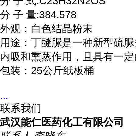
分 子 式:C23H32N2OS

分 子 量:384.578

外观：白色结晶粉末

用途：丁醚脲是一种新型硫脲
内吸和熏蒸作用，且具有一定
包装：25公斤纸板桶
...
联系我们
武汉能仁医药化工有限公司