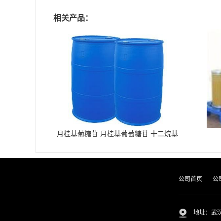
相关产品：
月桂基葡糖苷 月桂基葡萄糖苷 十二烷基
葡糖苷
公司首页
公
地址：武汉