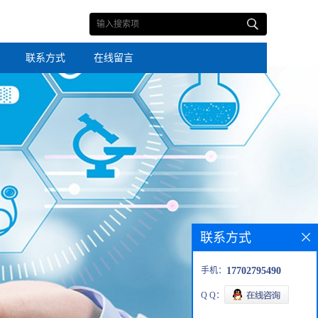
联系方式
在线留言
联系方式
手机：
17702795490
Q Q：