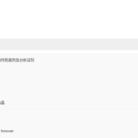
用作防腐剂及分析试剂
结晶
benzoate