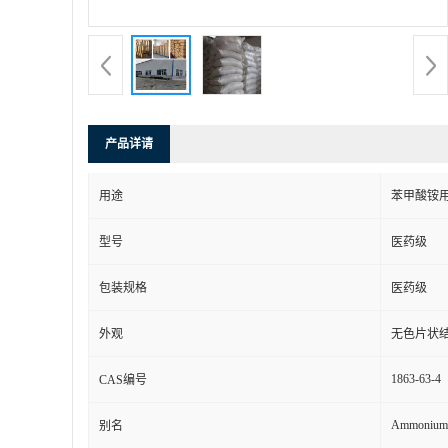
产品详请
用途
苯甲酸铵
型号
医药级
包装规格
医药级
外观
无色片状
1863-63-4
CAS编号
Ammonium 
别名