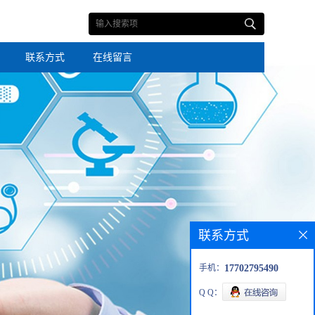
联系方式
在线留言
联系方式
手机：
17702795490
Q Q：