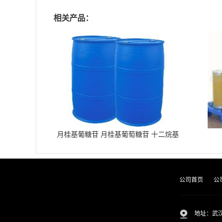
相关产品：
月桂基葡糖苷 月桂基葡萄糖苷 十二烷基
葡糖苷
公司首页
公
地址：武汉