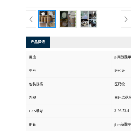
产品详请
用途
β-丙氨酸
型号
医药级
包装规格
医药级
外观
白色结晶
3196-73-4
CAS编号
别名
β-丙氨酸