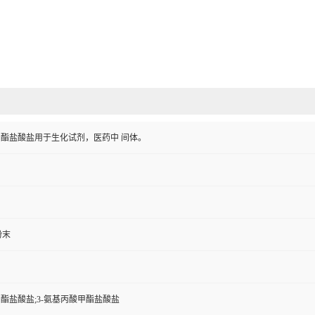
甲酯盐酸盐用于生化试剂，医药中 间体。
粉末
甲酯盐酸盐;3-氨基丙酸甲酯盐酸盐