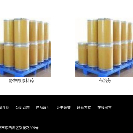
舒林酸原料药
布洛芬
司介绍
公司动态
产品展厅
证书荣誉
联系方式
在线留言
市东西湖区梨花路399号