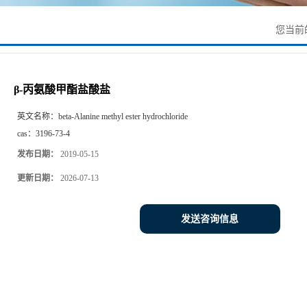
您当前
β-丙氨酸甲酯盐酸盐
英文名称：
beta-Alanine methyl ester hydrochloride
cas：
3196-73-4
发布日期：
2019-05-15
更新日期：
2026-07-13
发送咨询信息