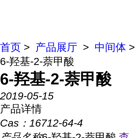
首页
>
产品展厅
>
中间体
>
6-羟基-2-萘甲酸
6-羟基-2-萘甲酸
2019-05-15
产品详情
Cas：
16712-64-4
产品名称
6-羟基-2-萘甲酸
查