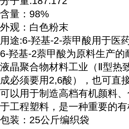
分子量:187.172

含量：98%

外观：白色粉末

用途:6-羟基-2-萘甲酸用于医
6-羟基-2萘甲酸为原料生产
液晶聚合物材料工业（Ⅱ型热致
成必须要用2,6酸），也可直接
可以用于制造高档有机颜料、
于工程塑料，是一种重要的有
包装：25公斤编织袋