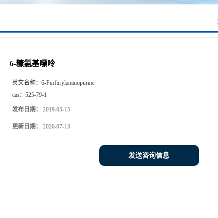
6-糠氨基嘌呤
英文名称：
6-Furfurylaminopurine
cas：
525-79-1
发布日期：
2019-05-15
更新日期：
2026-07-13
发送咨询信息