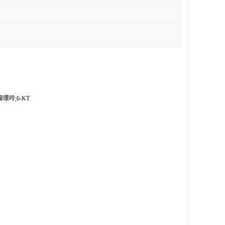
呤;6-KT
