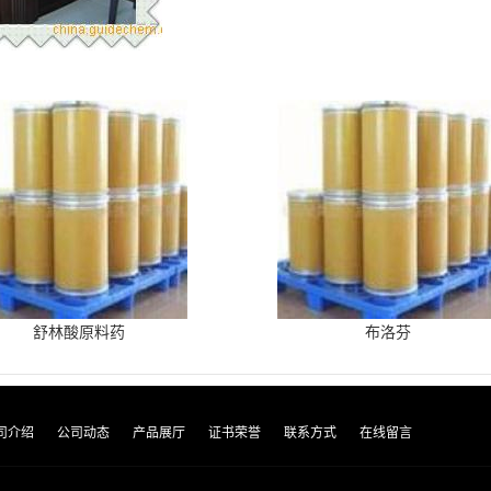
舒林酸原料药
布洛芬
司介绍
公司动态
产品展厅
证书荣誉
联系方式
在线留言