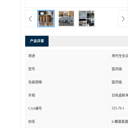
产品详请
用途
用作生化
型号
医药级
包装规格
医药级
外观
白色晶粉
525-79-1
CAS编号
别名
6-糠基氨