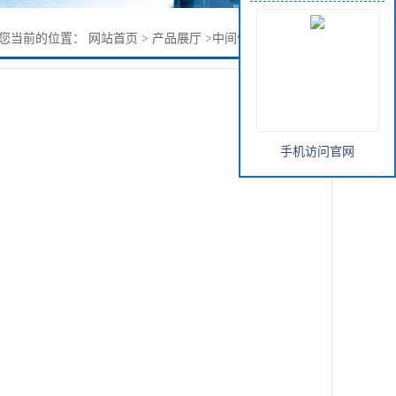
您当前的位置：
网站首页
>
产品展厅
>
中间体
>
6-糠氨基嘌呤
手机访问官网