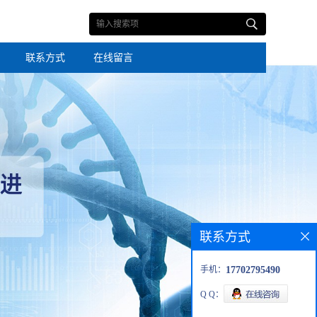
联系方式
在线留言
联系方式
手机：
17702795490
Q Q：