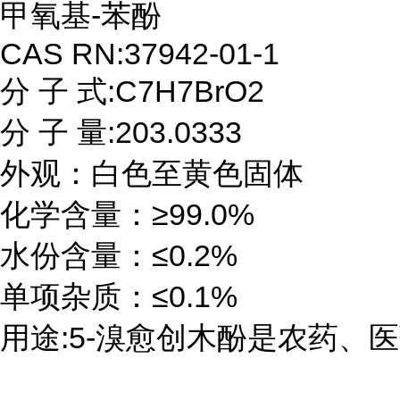
甲氧基-苯酚

CAS RN:37942-01-1

分 子 式:C7H7BrO2

分 子 量:203.0333

外观：白色至黄色固体 

化学含量：≥99.0%

水份含量：≤0.2%

单项杂质：≤0.1% 

用途:5-溴愈创木酚是农药、