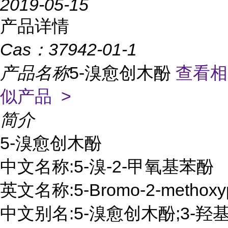
2019-05-15
产品详情
Cas：
37942-01-1
产品名称
5-溴愈创木酚
查看相
似产品 >
简介
5-溴愈创木酚

中文名称:5-溴-2-甲氧基苯酚

英文名称:5-Bromo-2-methoxyp
中文别名:5-溴愈创木酚;3-羟基-4