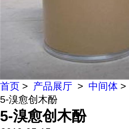
首页
>
产品展厅
>
中间体
>
5-溴愈创木酚
5-溴愈创木酚