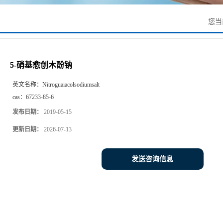
您当
5-硝基愈创木酚钠
英文名称：
Nitroguaiacolsodiumsalt
cas：
67233-85-6
发布日期：
2019-05-15
更新日期：
2026-07-13
发送咨询信息