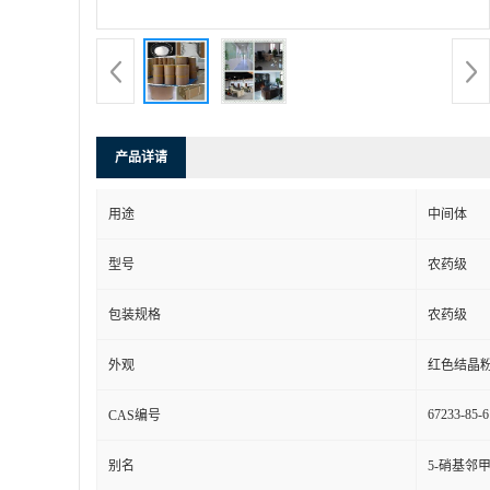
产品详请
用途
中间体
型号
农药级
包装规格
农药级
外观
红色结晶
67233-85-6
CAS编号
别名
5-硝基邻