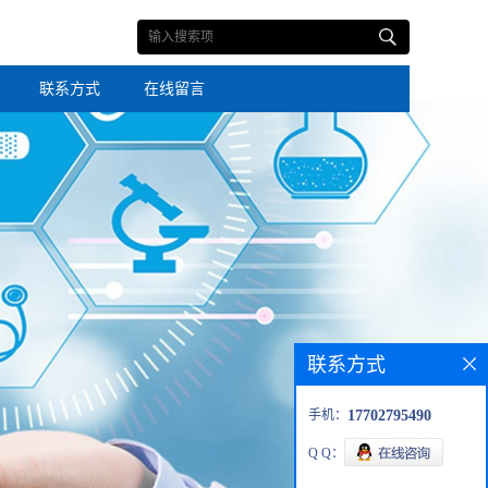
联系方式
在线留言
联系方式
手机：
17702795490
Q Q：