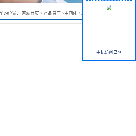
前的位置：
网站首页
>
产品展厅
>
中间体
>
5-硝基愈创木酚钠
手机访问官网