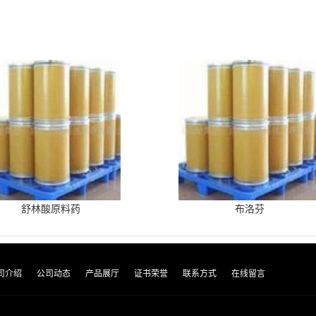
舒林酸原料药
布洛芬
司介绍
公司动态
产品展厅
证书荣誉
联系方式
在线留言