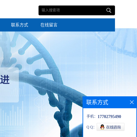
联系方式
在线留言
联系方式
手机：
17702795490
Q Q：