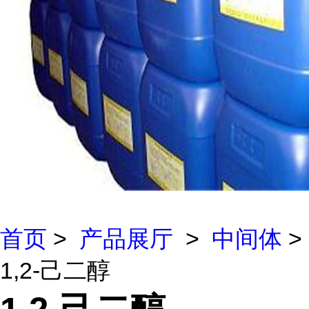
首页
>
产品展厅
>
中间体
>
1,2-己二醇