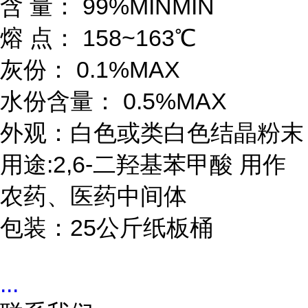
含 量： 99%MINMIN
熔 点： 158~163℃
灰份： 0.1%MAX
水份含量： 0.5%MAX
外观：白色或类白色结晶粉末
用途:2,6-二羟基苯甲酸 用作
农药、医药中间体
包装：25公斤纸板桶
...