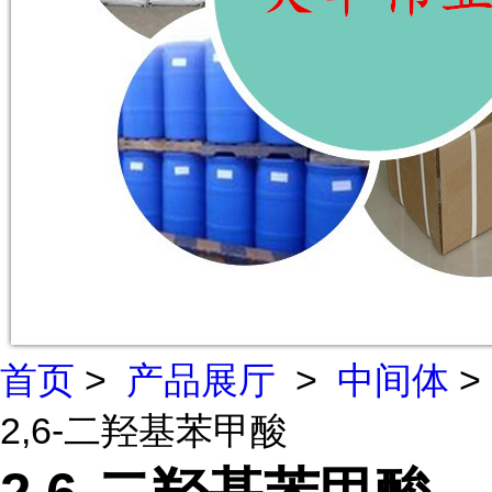
首页
>
产品展厅
>
中间体
>
2,6-二羟基苯甲酸