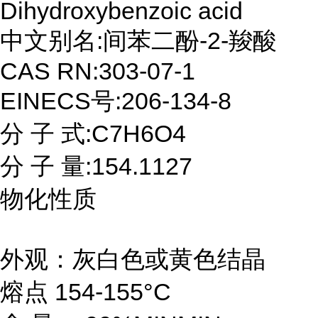
Dihydroxybenzoic acid
中文别名:间苯二酚-2-羧酸
CAS RN:303-07-1
EINECS号:206-134-8
分 子 式:C7H6O4
分 子 量:154.1127
物化性质
外观：灰白色或黄色结晶
熔点 154-155°C