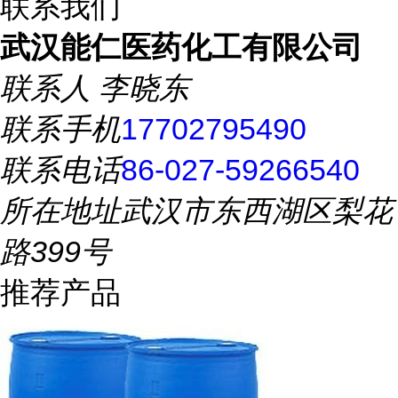
联系我们
武汉能仁医药化工有限公司
联系人
李晓东
联系手机
17702795490
联系电话
86-027-59266540
所在地址
武汉市东西湖区梨花
路399号
推荐产品