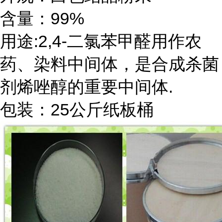
含量：99%
用途:2,4-二氯苯甲醛用作农
药、染料中间体，是合成杀菌
剂烯唑醇的重要中间体.
包装：25公斤纸板桶