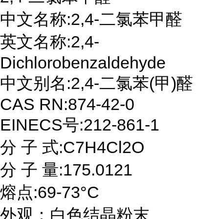
中文名称:2,4-二氯苯甲醛
英文名称:2,4-
Dichlorobenzaldehyde
中文别名:2,4-二氯苯(甲)醛
CAS RN:874-42-0
EINECS号:212-861-1
分 子 式:C7H4Cl2O
分 子 量:175.0121
熔点:69-73°C
外观：白色结晶粉末