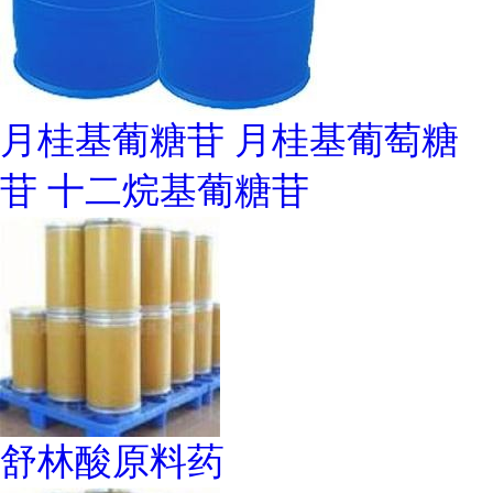
月桂基葡糖苷 月桂基葡萄糖
苷 十二烷基葡糖苷
舒林酸原料药