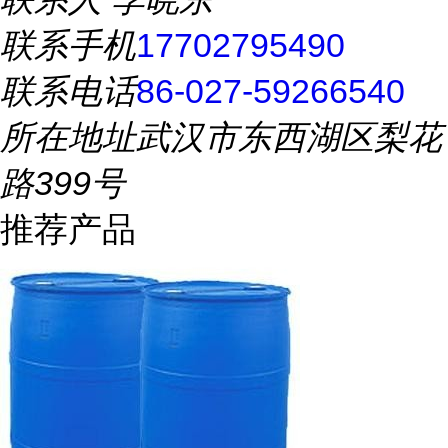
联系手机
17702795490
联系电话
86-027-59266540
所在地址
武汉市东西湖区梨花
路399号
推荐产品