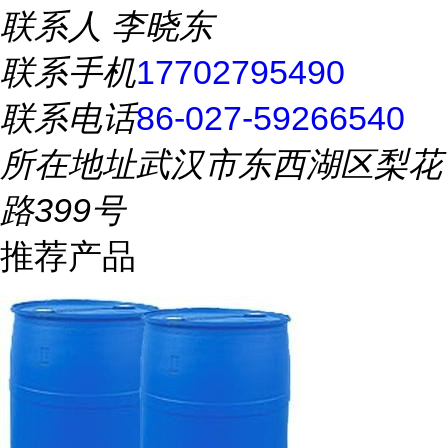
联系人
李晓东
联系手机
17702795490
联系电话
86-027-59266540
所在地址
武汉市东西湖区梨花
路399号
推荐产品