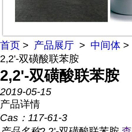
首页
>
产品展厅
>
中间体
>
2,2'-双磺酸联苯胺
2,2'-双磺酸联苯胺
2019-05-15
产品详情
Cas：
117-61-3
产品名称
2,2'-双磺酸联苯胺
查