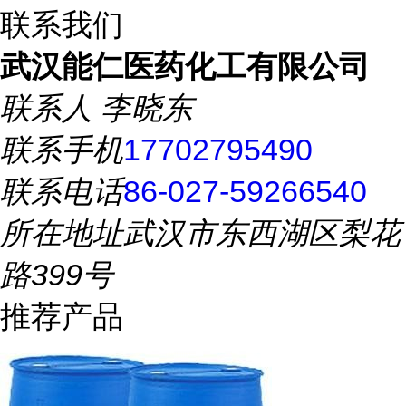
联系我们
武汉能仁医药化工有限公司
联系人
李晓东
联系手机
17702795490
联系电话
86-027-59266540
所在地址
武汉市东西湖区梨花
路399号
推荐产品