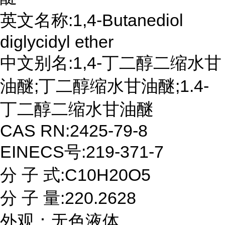
英文名称:1,4-Butanediol
diglycidyl ether
中文别名:1,4-丁二醇二缩水甘
油醚;丁二醇缩水甘油醚;1.4-
丁二醇二缩水甘油醚
CAS RN:2425-79-8
EINECS号:219-371-7
分 子 式:C10H20O5
分 子 量:220.2628
外观：无色液体