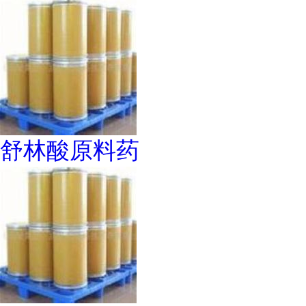
舒林酸原料药