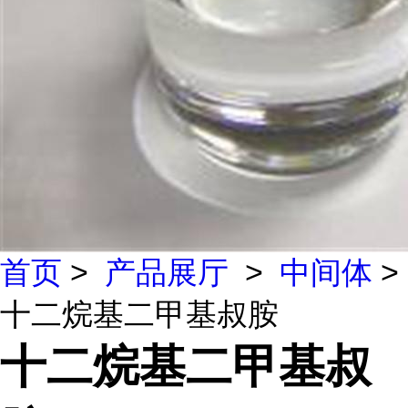
首页
>
产品展厅
>
中间体
>
十二烷基二甲基叔胺
十二烷基二甲基叔