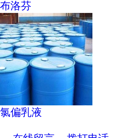
布洛芬
氯偏乳液