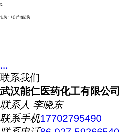
伤
包装：
1公斤铝箔袋
...
联系我们
武汉能仁医药化工有限公司
联系人
李晓东
联系手机
17702795490
联系电话
86-027-59266540