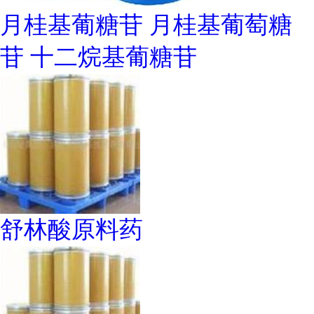
月桂基葡糖苷 月桂基葡萄糖
苷 十二烷基葡糖苷
舒林酸原料药