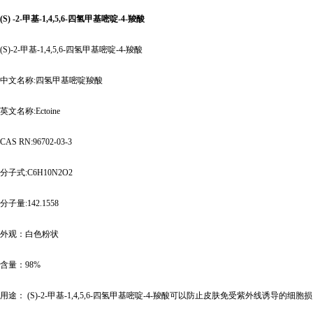
(S)
-2-甲基-1,4,5,6-四氢甲基嘧啶-4-羧酸
(S)-2-甲基-1,4,5,6-四氢甲基嘧啶-4-羧酸
中文名称
:四氢甲基嘧啶羧酸
英文名称
:Ectoine
CAS RN:96702-03-3
分子式
:C6H10N2O2
分子量
:142.1558
外观：白色粉状
含量：
98%
用途：
(S)-2-甲基-1,4,5,6-四氢甲基嘧啶-4-羧酸可以防止皮肤免受紫外线诱导的细胞损