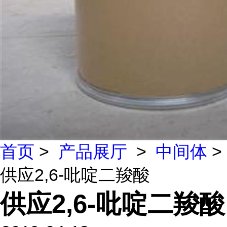
首页
>
产品展厅
>
中间体
>
供应2,6-吡啶二羧酸
供应2,6-吡啶二羧酸