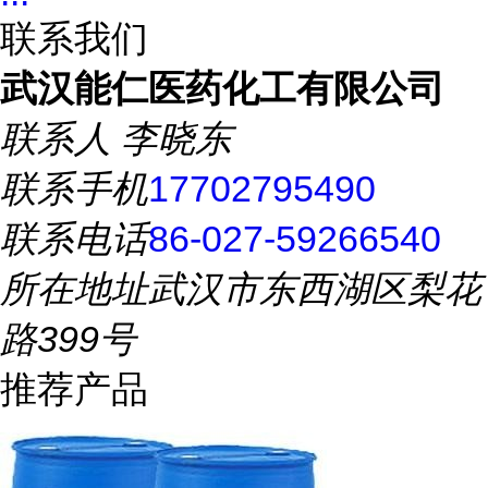
联系我们
武汉能仁医药化工有限公司
联系人
李晓东
联系手机
17702795490
联系电话
86-027-59266540
所在地址
武汉市东西湖区梨花
路399号
推荐产品