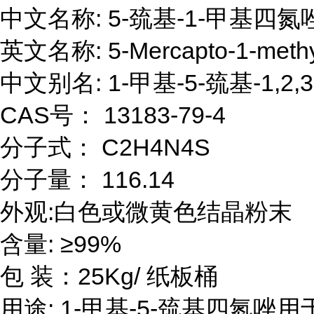
中文名称: 5-巯基-1-甲基四氮唑
英文名称: 5-Mercapto-1-methylt
中文别名: 1-甲基-5-巯基-1,2
CAS号： 13183-79-4

分子式： C2H4N4S

分子量： 116.14

外观:白色或微黄色结晶粉末

含量: ≥99%

包 装：25Kg/ 纸板桶

用途: 1-甲基-5-巯基四