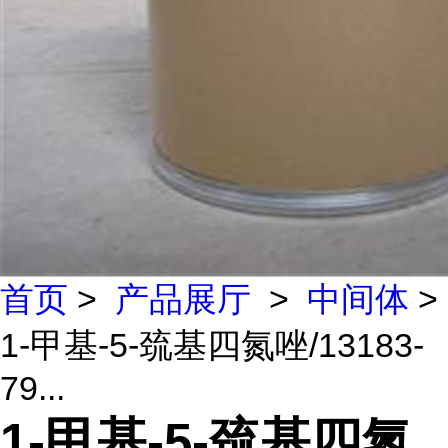
首页
>
产品展厅
>
中间体
>
1-甲基-5-巯基四氮唑/13183-
79...
1-甲基-5-巯基四氮