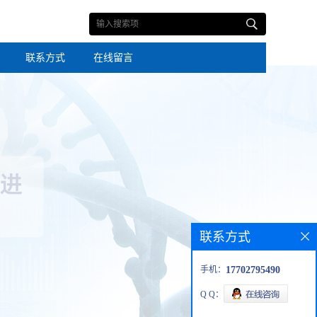
联系方式
在线留言
联系方式
手机：
17702795490
Q Q：