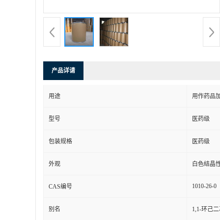
产品详请
用途
用作药品
型号
医药级
包装规格
医药级
外观
白色结晶
1010-26-0
CAS编号
别名
1,1-环己二