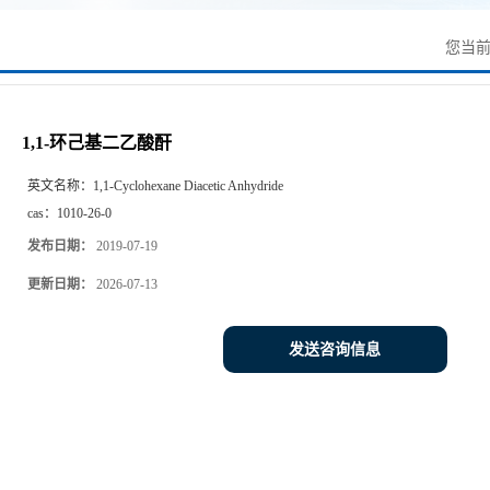
您当
1,1-环己基二乙酸酐
英文名称：
1,1-Cyclohexane Diacetic Anhydride
cas：
1010-26-0
发布日期：
2019-07-19
更新日期：
2026-07-13
发送咨询信息