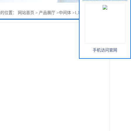
前的位置：
网站首页
>
产品展厅
>
中间体
>
1,1-环己基二乙酸酐
手机访问官网