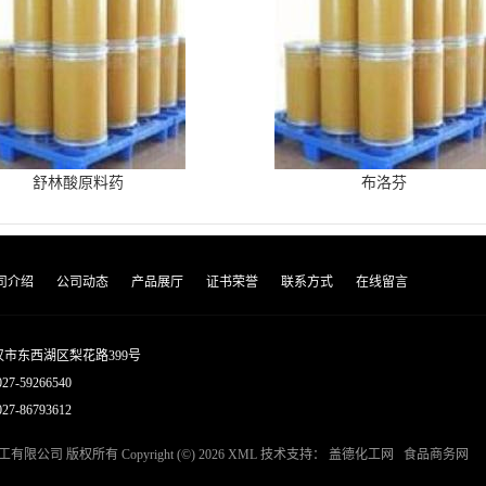
舒林酸原料药
布洛芬
司介绍
公司动态
产品展厅
证书荣誉
联系方式
在线留言
市东西湖区梨花路399号
027-59266540
7-86793612
工有限公司
版权所有 Copyright (©) 2026
XML
技术支持：
盖德化工网
食品商务网