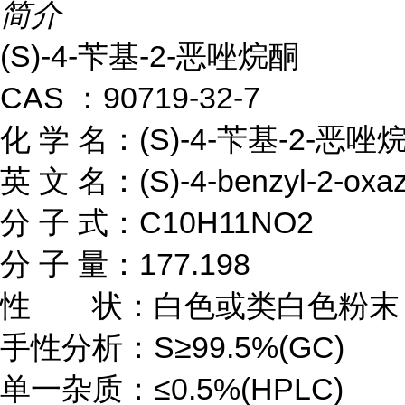
简介
(S)-4-苄基-2-恶唑烷酮

CAS ：90719-32-7

化 学 名：(S)-4-苄基-2-恶唑烷
英 文 名：(S)-4-benzyl-2-oxazo
分 子 式：C10H11NO2

分 子 量：177.198

性　　状：白色或类白色粉末

手性分析：S≥99.5%(GC)

单一杂质：≤0.5%(HPLC)
