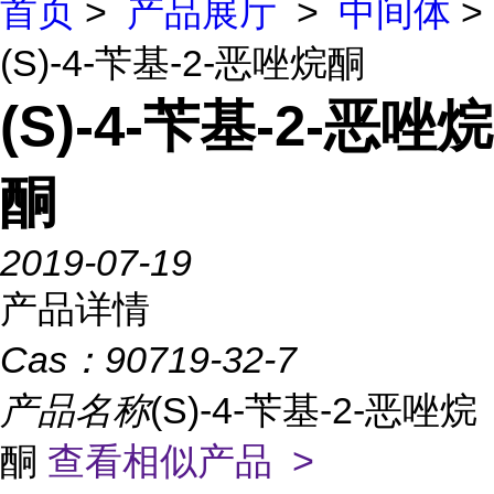
首页
>
产品展厅
>
中间体
>
(S)-4-苄基-2-恶唑烷酮
(S)-4-苄基-2-恶唑烷
酮
2019-07-19
产品详情
Cas：
90719-32-7
产品名称
(S)-4-苄基-2-恶唑烷
酮
查看相似产品 >