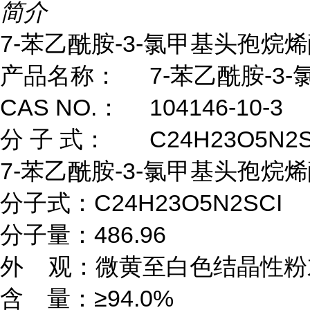
简介
7-苯乙酰胺-3-氯甲基头孢烷
产品名称：	7-苯乙酰胺-3-氯甲基头孢烷烯酸对甲氧基苄酯

CAS NO.：	104146-10-3

分 子 式：	C24H23O5N2SCI

7-苯乙酰胺-3-氯甲基头孢烷烯
分子式：C24H23O5N2SCI

分子量：486.96 

外    观：微黄至白色结晶性粉
含　量：≥94.0%
