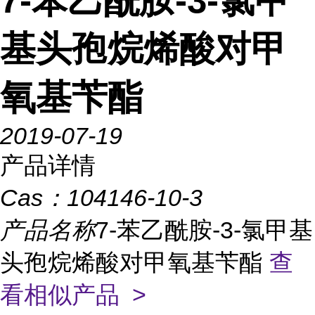
7-苯乙酰胺-3-氯甲
基头孢烷烯酸对甲
氧基苄酯
2019-07-19
产品详情
Cas：
104146-10-3
产品名称
7-苯乙酰胺-3-氯甲基
头孢烷烯酸对甲氧基苄酯
查
看相似产品 >